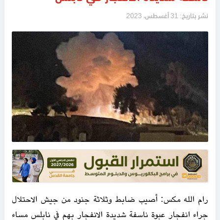
نشر بتاريخ: 31 أغسطس، 2023
رام الله مكس: أصيب ضابط وثلاثة جنود من جيش الاحتلال
جراء انفجار عبوة ناسفة شديدة الانفجار بهم في نابلس مساء