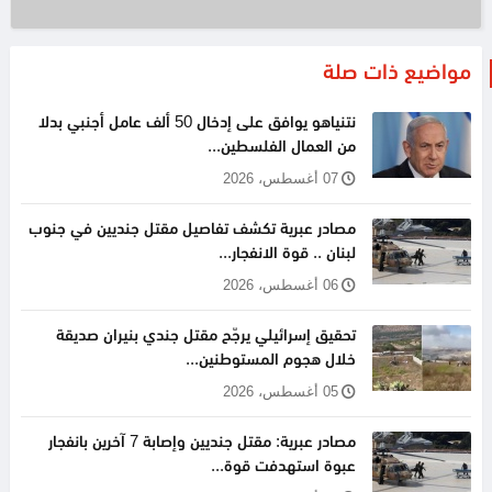
مواضيع ذات صلة
نتنياهو يوافق على إدخال 50 ألف عامل أجنبي بدلا
من العمال الفلسطين...
07 أغسطس، 2026
مصادر عبرية تكشف تفاصيل مقتل جنديين في جنوب
لبنان .. قوة الانفجار...
06 أغسطس، 2026
تحقيق إسرائيلي يرجّح مقتل جندي بنيران صديقة
خلال هجوم المستوطنين...
05 أغسطس، 2026
مصادر عبرية: مقتل جنديين وإصابة 7 آخرين بانفجار
عبوة استهدفت قوة...