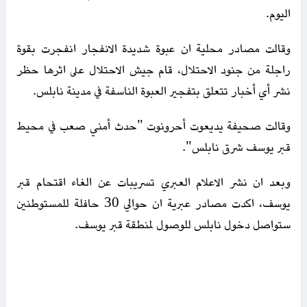
اليوم.
وقالت مصادر محلية ان عبوة شديدة الانفجار انفجرت بقوة
راجلة من جنود الاحتلال، قام جيش الاحتلال على اثرها حظر
نشر أي أخبار تتعلق بتفجير العبوة الناسفة في مدينة نابلس.
وقالت صحيفة يديعوت أحرونوت "حدث أمني صعب في محيط
قبر يوسف شرق نابلس".
وبعد ان نشر الاعلام العبري تسريبات عن الغاء اقتحام قبر
يوسف، اكدت مصادر عبرية ان حوالي 30 حافلة للمستوطنين
ستواصل دخول نابلس للوصول لمنطقة قبر يوسف.