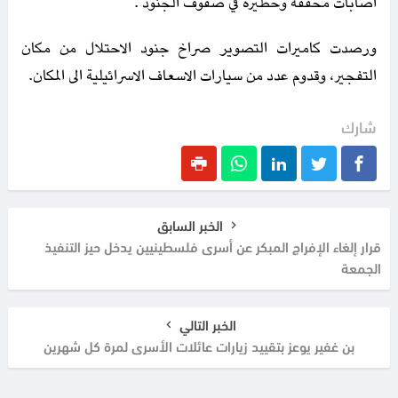
اصابات محققة وخطيرة في صفوف الجنود .
ورصدت كاميرات التصوير صراخ جنود الاحتلال من مكان
التفجير، وقدوم عدد من سيارات الاسعاف الاسرائيلية الى المكان.
شارك
الخبر السابق
قرار إلغاء الإفراج المبكر عن أسرى فلسطينيين يدخل حيز التنفيذ
الجمعة
الخبر التالي
بن غفير يوعز بتقييد زيارات عائلات الأسرى لمرة كل شهرين