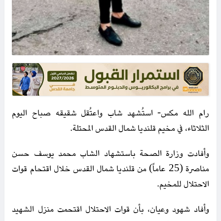
رام الله مكس- استُشهد شاب واعتُقل شقيقه صباح اليوم
الثلاثاء، في مخيم قلنديا شمال القدس المحتلة.
وأفادت وزارة الصحة باستشهاد الشاب محمد يوسف حسن
مناصرة (25 عاماً) من قلنديا شمال القدس خلال اقتحام قوات
الاحتلال للمخيم.
وأفاد شهود وعيان، بأن قوات الاحتلال اقتحمت منزل الشهيد