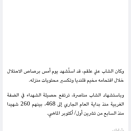
وكان الشاب علي علقم، قد استُشهد يوم أمس برصاص الاحتلال
خلال اقتحامه مخيم قلنديا وتكسير محتويات منزله.
وباستشهاد الشاب مناصرة، ترتفع حصيلة الشهداء في الضفة
الغربية منذ بداية العام الجاري إلى 468، بينهم 260 شهيدا
منذ السابع من تشرين أول/ أكتوبر الماضي.
شارك