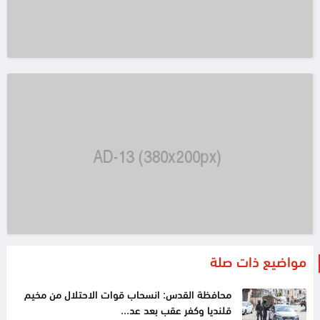
مواضيع ذات صلة
محافظة القدس: انسحاب قوات الاحتلال من مخيم
قلنديا وكفر عقب بعد عد...