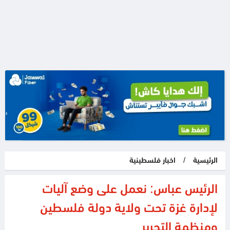
الرئيسية
/
اخبار فلسطينية
الرئيس عباس: نعمل على وضع آليات
لإدارة غزة تحت ولاية دولة فلسطين
ومنظمة التحرير