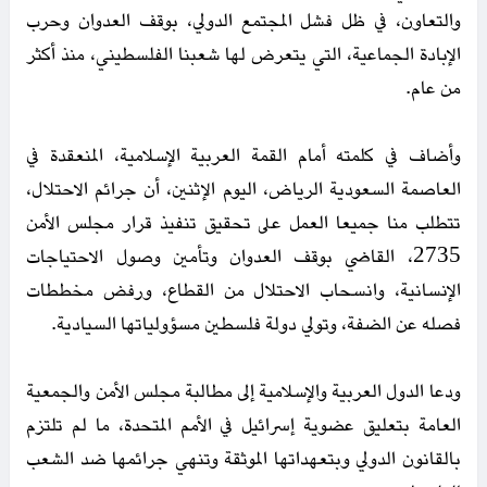
والتعاون، في ظل فشل المجتمع الدولي، بوقف العدوان وحرب
الإبادة الجماعية، التي يتعرض لها شعبنا الفلسطيني، منذ أكثر
من عام.
وأضاف في كلمته أمام القمة العربية الإسلامية، المنعقدة في
العاصمة السعودية الرياض، اليوم الإثنين، أن جرائم الاحتلال،
تتطلب منا جميعا العمل على تحقيق تنفيذ قرار مجلس الأمن
2735، القاضي بوقف العدوان وتأمين وصول الاحتياجات
الإنسانية، وانسحاب الاحتلال من القطاع، ورفض مخططات
فصله عن الضفة، وتولي دولة فلسطين مسؤولياتها السيادية.
ودعا الدول العربية والإسلامية إلى مطالبة مجلس الأمن والجمعية
العامة بتعليق عضوية إسرائيل في الأمم المتحدة، ما لم تلتزم
بالقانون الدولي وبتعهداتها الموثقة وتنهي جرائمها ضد الشعب