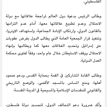
الفلسطيني.
وطالب الرئيس بدعوة دول العالم لمراجعة علاقاتها مع دولة
الاحتلال وعدم تطبيع علاقاتها معها، أمام عدم التزامها
بالقانون الدولي، وارتكاب الإبادة الجماعية، واستهداف الاونروا،
وتنفيذ قرار الجمعية العامة الذي يطالب الدول بفرض عقوبات
على إسرائيل وتحديد العلاقات معها كما ويطالبها بإنهاء
الاحتلال ووقف الاستيطان خلال عام واحد، وفقاً لفتوى محكمة
العدل الدولية.
وطالب القادة المشاركين في القمة بحماية القدس ودعم صمود
أهلها، ومنع المساس بالمسجد الأقصى، والوضع التاريخي
والقانوني للمقدسات الإسلامية والمسيحية في المدينة المقدسة.
وأكد ضرورة دعم التحالف الدولي، لتجسيد دولة فلسطين،