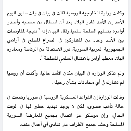
وكانت وزارة الخارجية الروسية قالت في بيان في وقت سابق اليوم
الأحد إن الأسد غادر البلاد بعد أن استقال من منصبه وأصدر
أوامره بتسليم السلطة سلميا.وقال البيان إنه "نتيجة لمفاوضات
بين الأسد وعدد من المشاركين في الصراع المسلح في أراضي
الجمهورية العربية السورية، قرر الاستقالة من الرئاسة ومغادرة
البلاد معطيا أوامر بالانتقال السلمي للسلطة".
ولم تذكر الوزارة في البيان مكان الأسد حاليا، وأكدت أن روسيا
لم تشارك في أي محادثات بشأن رحيله.
وقالت الوزارة إن القواعد العسكرية الروسية في سوريا وضعت في
حالة تأهب قصوى، لكن لا يوجد تهديد خطير لها في الوقت
الحالي، وإن موسكو على اتصال بجميع المعارضة السورية
المسلحة وحثت جميع الأطراف على تفادي أي أعمال عنف.