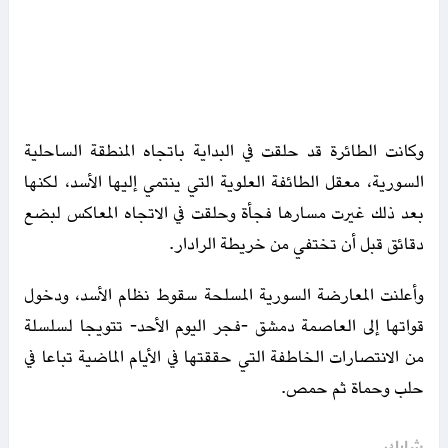
وكانت الطائرة قد حلقت في البداية باتجاه المنطقة الساحلية
السورية، معقل الطائفة العلوية التي ينتمي إليها الأسد، لكنها
بعد ذلك غيرت مسارها فجأة وحلقت في الاتجاه المعاكس لبضع
دقائق قبل أن تختفي من خريطة الرادار.
وأعلنت المعارضة السورية المسلحة سقوط نظام الأسد، ودخول
قواتها إلى العاصمة دمشق -فجر اليوم الأحد- تتويجا لسلسلة
من الانتصارات الخاطفة التي حققتها في الأيام الماضية تباعا في
حلب وحماة ثم حمص.