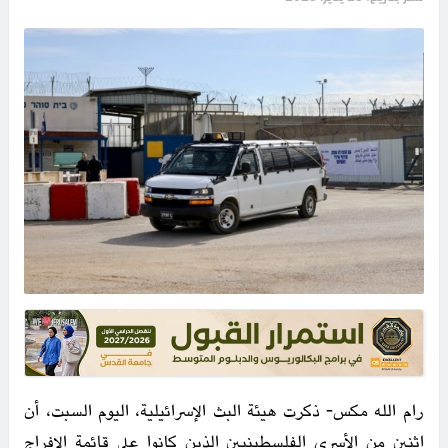
رام الله مكس- ذكرت هيئة البث الإسرائيلية، اليوم السبت، أن
اثنين من الأسرى الفلسطينيين الذين كانوا على قائمة الإفراج