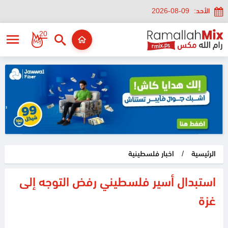
الأحد:
2026-08-09
20
الرئيسية
/
اخبار فلسطينية
استبدال أسير فلسطيني رفض التوجه إلى
غزة