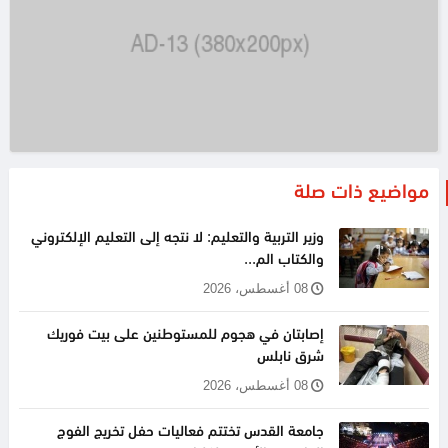
مواضيع ذات صلة
وزير التربية والتعليم: لا نتجه إلى التعليم الإلكتروني
والكتاب الم...
08 أغسطس، 2026
إصابتان في هجوم للمستوطنين على بيت فوريك
شرق نابلس
08 أغسطس، 2026
جامعة القدس تختتم فعاليات حفل تخريج الفوج