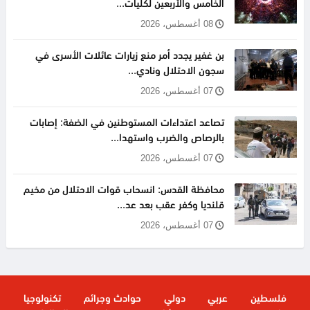
الخامس والأربعين لكليات...
08 أغسطس، 2026
بن غفير يجدد أمر منع زيارات عائلات الأسرى في
سجون الاحتلال ونادي...
07 أغسطس، 2026
تصاعد اعتداءات المستوطنين في الضفة: إصابات
بالرصاص والضرب واستهدا...
07 أغسطس، 2026
محافظة القدس: انسحاب قوات الاحتلال من مخيم
قلنديا وكفر عقب بعد عد...
07 أغسطس، 2026
فلسطين
عربي
دولي
حوادث وجرائم
تكنولوجيا