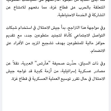
المتعلقة بالحرب على قطاع غزة، مما دفعهم للامتناع عن
المشاركة في الخدمة الاحتياطية.
وفي مواجهة هذا التراجع، بدأ جيش الاحتلال في استخدام شبكات
التواصل الاجتماعي كأداة لتجنيد متطوعين جدد، مع تقديم
حوافز مالية للمتطوعين بهدف تشجيع المزيد من الأفراد على
الانضمام.
وفي ذات السياق، حذّرت صحيفة "هآرتس" العبرية، نقلاً عن
مصادر عسكرية إسرائيلية، من أزمة كبيرة قد تواجه جيش
الاحتلال في حال تقرر توسيع العملية العسكرية في قطاع غزة.