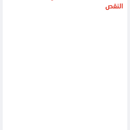
النقص