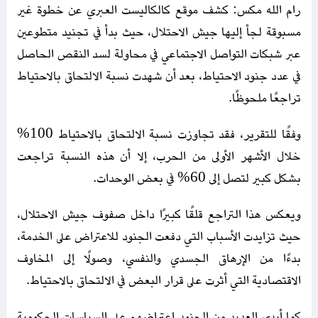
رام الله مكس: كشف موقع كالكاليست العبري عن خطوة غير
مسبوقة لجأ إليها جيش الاحتلال، حيث بدأ في تجنيد متطوعين
عبر شبكات التواصل الاجتماعي في محاولة لسد النقص الحاصل
في عدد جنود الاحتياط، بعد أن شهدت نسبة الالتحاق بالاحتياط
تراجعًا ملحوظًا.
وفقًا للتقرير، فقد تجاوزت نسبة الالتحاق بالاحتياط 100%
خلال الأشهر الأولى من الحرب، إلا أن هذه النسبة تراجعت
بشكل كبير لتصل إلى 60% في بعض الوحدات.
ويعكس هذا التراجع قلقًا كبيرًا داخل صفوف جيش الاحتلال،
حيث تزايدت الأسباب التي دفعت الجنود للاعتراض على الخدمة،
بدءًا من الإرهاق الجسدي والنفسي، وصولًا إلى المخاوف
الاقتصادية التي أثرت على قرار البعض في الالتحاق بالاحتياط.
كما أبدى العديد من الجنود اعتراضهم على السياسات الحكومية