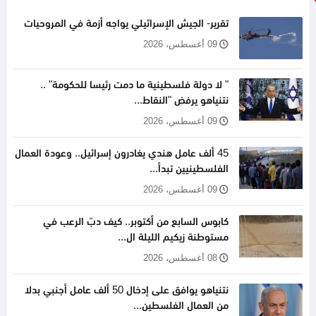
تقرير- الجيش الإسرائيلي يواجه أزمة في المروحيات
09 أغسطس، 2026
" لا دولة فلسطينية ما دمت رئيسا للحكومة" ..
نتنياهو يرفض "النقاط...
09 أغسطس، 2026
45 ألف عامل هندي يغادرون إسرائيل.. وعودة العمال
الفلسطينيين تبدأ...
09 أغسطس، 2026
كابوس السابع من أكتوبر.. كيف دبّ الرعب في
مستوطنة زيكيم الليلة ال...
08 أغسطس، 2026
نتنياهو يوافق على إدخال 50 ألف عامل أجنبي بدلا
من العمال الفلسطين...