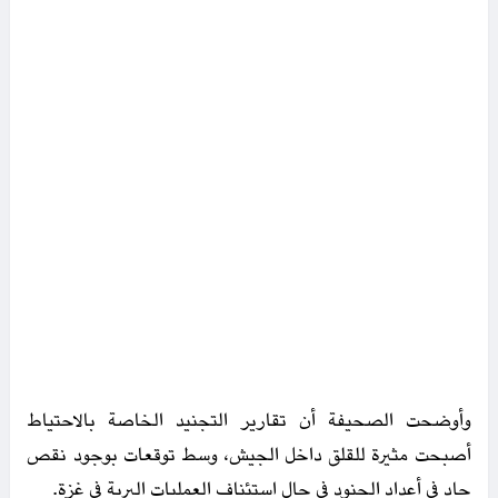
وأوضحت الصحيفة أن تقارير التجنيد الخاصة بالاحتياط
أصبحت مثيرة للقلق داخل الجيش، وسط توقعات بوجود نقص
حاد في أعداد الجنود في حال استئناف العمليات البرية في غزة.