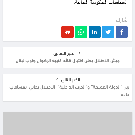
السياسات الحكومية الحالية.
شارك
الخبر السابق
جيش الاحتلال يعلن اغتيال قائد كتيبة الرضوان جنوب لبنان
الخبر التالي
بين "الدولة العميقة" و"الحرب الداخلية": الاحتلال يعاني انقساماتٍ
حادة