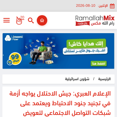
الإثنين:
2026-08-10
20
الرئيسية
/
شؤون اسرائيلية
الإعلام العبري: جيش الاحتلال يواجه أزمة
في تجنيد جنود الاحتياط ويعتمد على
شبكات التواصل الاجتماعي لتعويض