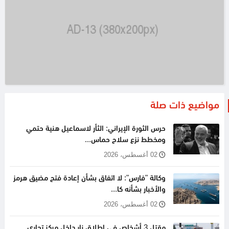
مواضيع ذات صلة
حرس الثورة الإيراني: الثأر لاسماعيل هنية حتمي
ومخطط نزع سلاح حماس...
02 أغسطس، 2026
وكالة "فارس": لا اتفاق بشأن إعادة فتح مضيق هرمز
والأخبار بشأنه كا...
02 أغسطس، 2026
مقتل 3 أشخاص في إطلاق نار داخل مركز تجاري