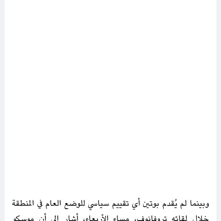
وبينما لم يُقدم بوتين أي تقييم سياسي للوضع العام في المنطقة
خلال لقائه تروفانوف، مساء الأربعاء، أشار إلى أن موسكو