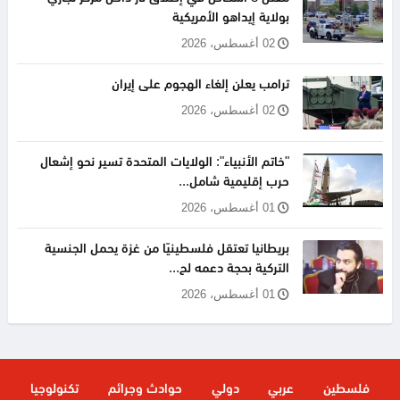
بولاية إيداهو الأمريكية
02 أغسطس، 2026
ترامب يعلن إلغاء الهجوم على إيران
02 أغسطس، 2026
"خاتم الأنبياء": الولايات المتحدة تسير نحو إشعال
حرب إقليمية شامل...
01 أغسطس، 2026
بريطانيا تعتقل فلسطينيًا من غزة يحمل الجنسية
التركية بحجة دعمه لح...
01 أغسطس، 2026
فلسطين
عربي
دولي
حوادث وجرائم
تكنولوجيا