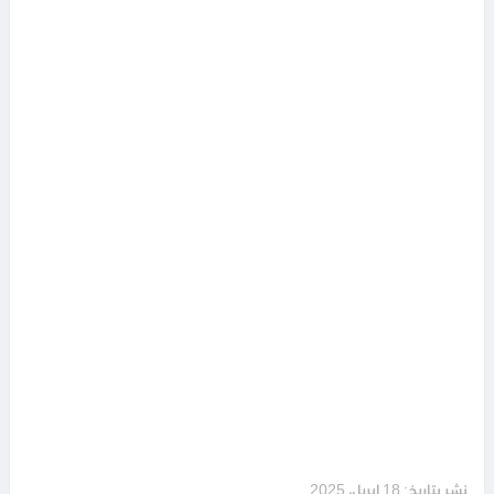
نشر بتاريخ: 18 إبريل، 2025