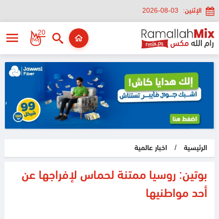
الإثنين:
2026-08-03
20
الرئيسية
/
اخبار عالمية
بوتين: روسيا ممتنة لحماس لإفراجها عن
أحد مواطنيها