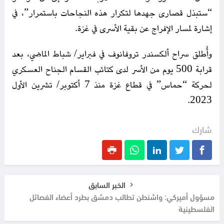
“ستبذل قصارى جهدها لتكرار هذه النجاحات باستمرار”، في
إشارة لمسار الإفراج عن بقية الأسرى في غزة.
وأُطلق سراح ألكسندر تروفانوف في فبراير/ شباط الماضي، بعد
قرابة 500 يوم من الأسر لدى كتائب القسام الجناح العسكري
لحركة “حماس” في قطاع غزة منذ 7 أكتوبر/ تشرين الأول
2023.
شارك
الخبر السابق
مسؤول أميركي: واشنطن تطالب دمشق بطرد أعضاء الفصائل
الفلسطينية