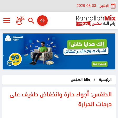
الإثنين:
2026-08-03
20
الرئيسية
/
حالة الطقس
الطقس: أجواء حارة وانخفاض طفيف على
درجات الحرارة