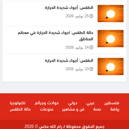
الطقس: أجواء شديدة الحرارة
25 يوليو، 2026
حالة الطقس: اجواء شديدة الحرارة في معظم
المناطق
24 يوليو، 2026
الطقس: أجواء شديدة الحرارة
23 يوليو، 2026
فلسطين
عربي
دولي
حوادث وجرائم
تكنولوجيا
رياضة
صحة
فن و مشاهير
منوعات
حالة الطقس
جميع الحقوق محفوظة لـ رام الله مكس © 2026