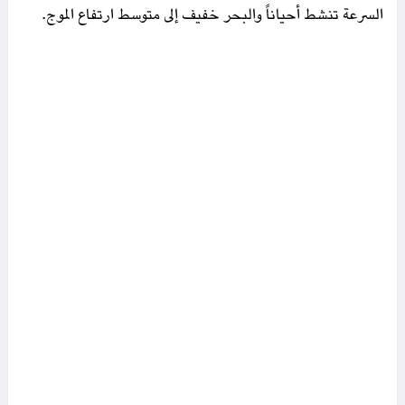
السرعة تنشط أحياناً والبحر خفيف إلى متوسط ارتفاع الموج.