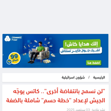
الرئيسية
/
شؤون اسرائيلية
"لن نسمح بانتفاضة أخرى".. كاتس يوجّه
الجيش لإعداد "خطة حسم" شاملة بالضفة
نشر بتاريخ: 03 سبتمبر، 2025