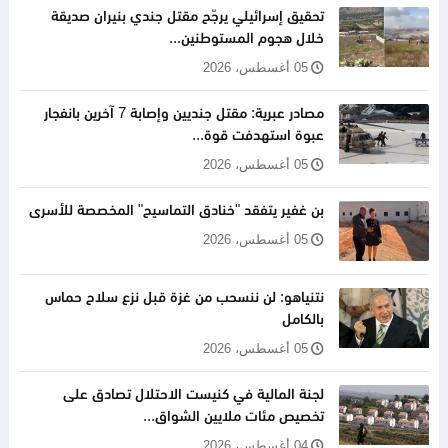
تحقيق إسرائيلي يرجّح مقتل جندي بنيران صديقة
خلال هجوم المستوطنين...
05 أغسطس، 2026
مصادر عبرية: مقتل جنديين وإصابة 7 آخرين بانفجار
عبوة استهدفت قوة...
05 أغسطس، 2026
بن غفير يتفقد "خنادق التماسيح" المخصصة للأسرى
05 أغسطس، 2026
نتنياهو: لن ننسحب من غزة قبل نزع سلاح حماس
بالكامل
05 أغسطس، 2026
لجنة المالية في كنيست الاحتلال تصادق على
تخصيص مئات ملايين الشواق...
04 أغسطس، 2026