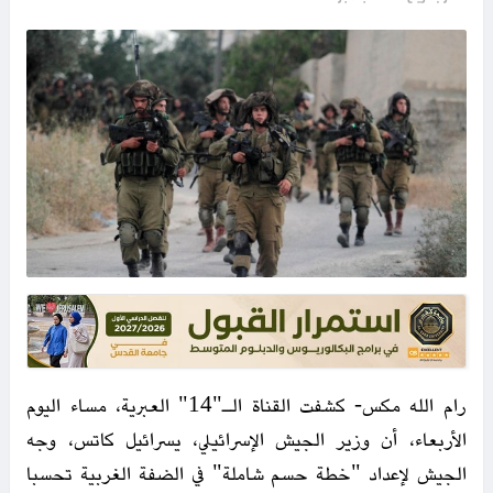
رام الله مكس- كشفت القناة الـ"14" العبرية، مساء اليوم
الأربعاء، أن وزير الجيش الإسرائيلي، يسرائيل كاتس، وجه
الجيش لإعداد "خطة حسم شاملة" في الضفة الغربية تحسبا