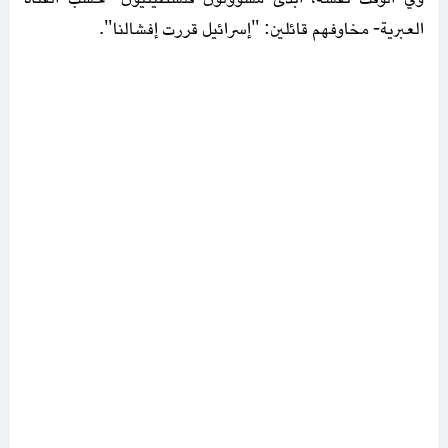
العبرية- مخاوفهم قائلين: "إسرائيل قررت إفشالنا".