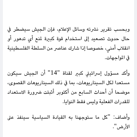
وبحسب تقرير نشرته وسائل الإعلام، فإن الجيش سيضطر في
حال حدوث تصعيد إلى استخدام قوة كبيرة لمنع أي تدهور أو
انقلاب أمني، خصوصا إذا شارك عناصر من السلطة الفلسطينية
في المواجهات.
وأكد مسؤول إسرائيلي كبير لقناة "14" أن الجيش سيكون
مستعدا لكل السيناريوهات، بما في ذلك السيناريوهات القصوى،
موضحا أن أحداث السابع من أكتوبر أثبتت ضرورة الاستعداد
للقدرات الفعلية وليس فقط النوايا.
وأضاف: "كل ما ستوجهنا به القيادة السياسية سينفذ على
الأرض".