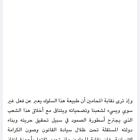
وإذ ترى نقابة المحامين أن طبيعة هذا السلوك يعبر عن فعل غير
سوي ويسيء لشعبنا وتضحياته ويتنافى مع أخلاق هذا الشعب
الذي يجترح أسطورة الصمود في سبيل تحقيق حريته وبناء
دولته المستقلة تحت ظلال سيادة القانون وصون الكرامة
الإنسانية، فإن نقابة المحامين وإذ تجدد ثقتها بأجهزة إنفاذ