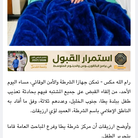
رام الله مكس - تمكن جهازا الشرطة والأمن الوقائي، مساء اليوم
الأحد، من إلقاء القبض على جميع المشتبه فيهم بحادثة تعذيب
طفل ببلدة يطا، جنوب الخليل، وعددهم ثلاثة، وفق ما أفاد به
الناطق الإعلامي باسم الشرطة، العميد لؤي ارزيقات.
وأوضح ارزيقات أن مركز شرطة يطا وفرع المباحث العامة قاما
بتحرير الطفل.