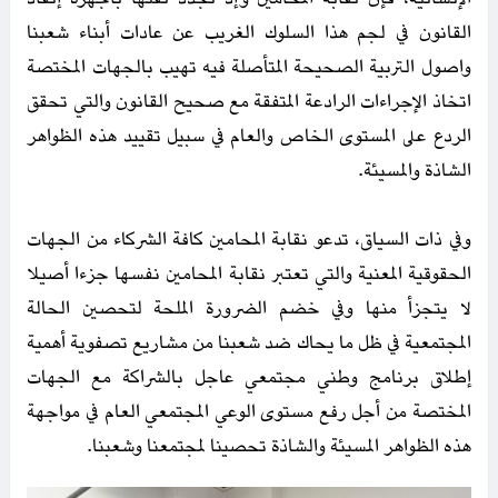
القانون في لجم هذا السلوك الغريب عن عادات أبناء شعبنا
واصول التربية الصحيحة المتأصلة فيه تهيب بالجهات المختصة
اتخاذ الإجراءات الرادعة المتفقة مع صحيح القانون والتي تحقق
الردع على المستوى الخاص والعام في سبيل تقييد هذه الظواهر
الشاذة والمسيئة.
وفي ذات السياق، تدعو نقابة المحامين كافة الشركاء من الجهات
الحقوقية المعنية والتي تعتبر نقابة المحامين نفسها جزءا أصيلا
لا يتجزأ منها وفي خضم الضرورة الملحة لتحصين الحالة
المجتمعية في ظل ما يحاك ضد شعبنا من مشاريع تصفوية أهمية
إطلاق برنامج وطني مجتمعي عاجل بالشراكة مع الجهات
المختصة من أجل رفع مستوى الوعي المجتمعي العام في مواجهة
هذه الظواهر المسيئة والشاذة تحصينا لمجتمعنا وشعبنا.