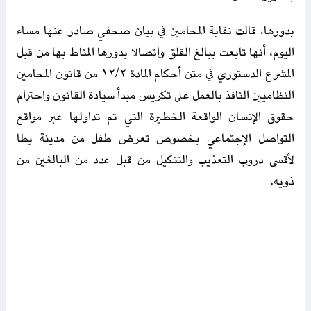
بدورها، قالت نقابة المحامين في بيان صحفي صادر عنها مساء
اليوم، أنها تابعت ببالغ القلق واتصالا بدورها المناط بها من قبل
المشرع الدستوري في متن أحكام المادة ١٢/٢ من قانون المحامين
النظاميين النافذ بالعمل على تكريس مبدأ سيادة القانون واحترام
حقوق الإنسان الواقعة الخطيرة التي تم تداولها عبر مواقع
التواصل الإجتماعي بخصوص تعرض طفل من مدينة يطا
لأقسى دروب التعذيب والتنكيل من قبل عدد من البالغين من
ذويه.