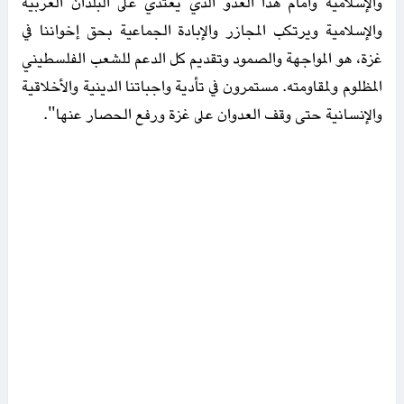
والإسلامية وأمام هذا العدو الذي يعتدي على البلدان العربية
والإسلامية ويرتكب المجازر والإبادة الجماعية بحق إخواننا في
غزة، هو المواجهة والصمود وتقديم كل الدعم للشعب الفلسطيني
المظلوم ولمقاومته. مستمرون في تأدية واجباتنا الدينية والأخلاقية
والإنسانية حتى وقف العدوان على غزة ورفع الحصار عنها".