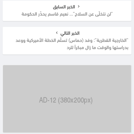
الخبر السابق
"لن نتخلّى عن السلاح"... نعيم قاسم يحذّر الحكومة
الخبر التالي
"الخارجية القطرية": وفد (حماس) تسلّم الخطة الأميركية ووعد
بدراستها والوقت ما زال مبكراً للرد