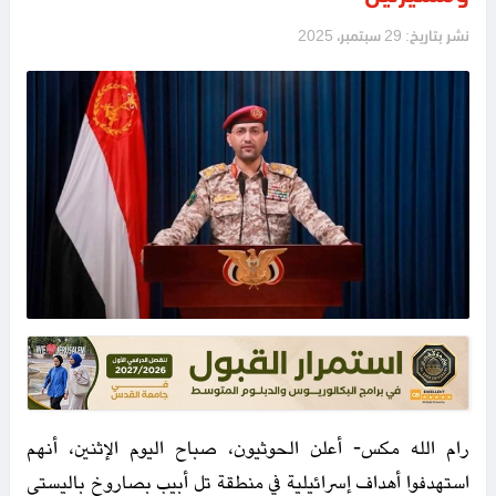
نشر بتاريخ: 29 سبتمبر، 2025
رام الله مكس- أعلن الحوثيون، صباح اليوم الإثنين، أنهم
استهدفوا أهداف إسرائيلية في منطقة تل أبيب بصاروخ باليستي