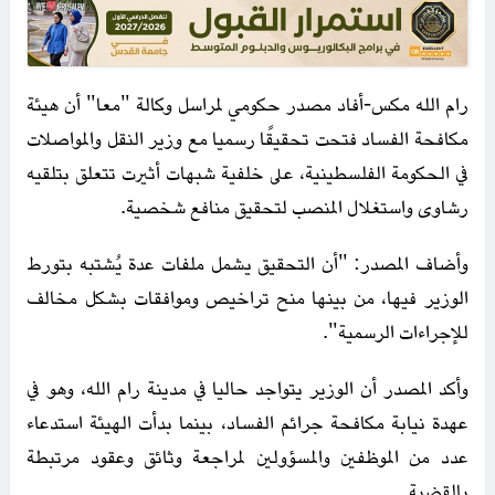
رام الله مكس-أفاد مصدر حكومي لمراسل وكالة "معا" أن هيئة
مكافحة الفساد فتحت تحقيقًا رسميا مع وزير النقل والمواصلات
في الحكومة الفلسطينية، على خلفية شبهات أثيرت تتعلق بتلقيه
رشاوى واستغلال المنصب لتحقيق منافع شخصية.
وأضاف المصدر: "أن التحقيق يشمل ملفات عدة يُشتبه بتورط
الوزير فيها، من بينها منح تراخيص وموافقات بشكل مخالف
للإجراءات الرسمية".
وأكد المصدر أن الوزير يتواجد حاليا في مدينة رام الله، وهو في
عهدة نيابة مكافحة جرائم الفساد، بينما بدأت الهيئة استدعاء
عدد من الموظفين والمسؤولين لمراجعة وثائق وعقود مرتبطة
بالقضية.