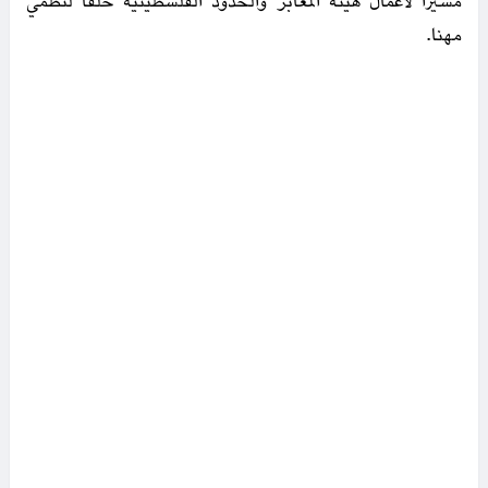
مسيرا لأعمال هيئة المعابر والحدود الفلسطينية خلفا لنظمي
مهنا.