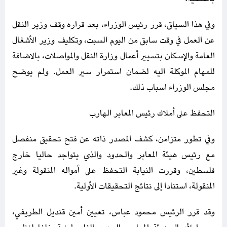
وفي هذا السياق، قرر رئيس الوزراء، بعد قراره وقف وزير النقل
عن العمل في وقت سابق من اليوم السبت، وتكليف وزير الأشغال
العامة والإسكان بتسيير أعمال وزارة النقل والمواصلات، بالاضافة
للمهام الموكلة اليه لضمان استمرار سير العمل. ولم يوضح
مجلس الوزراء اسباب ذلك.
التحفظ على أملاك رئيس المعابر الهارب
وفي تطور متزامن، كشف المصدر ذاته عن فتح تحقيق منفصل
مع رئيس هيئة المعابر والحدود والذي يتواجد حاليا خارج
فلسطين، وقررت النيابة التحفظ على أمواله المنقولة وغير
المنقولة، استنادا إلى نتائج التحقيقات الأولية.
وقد قرر الرئيس محمود عباس، تعيين أمين قنديل الطريفي،