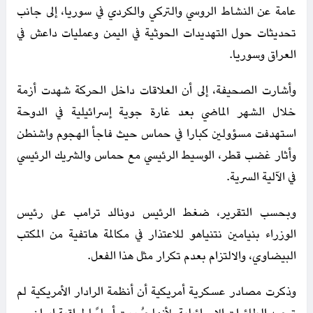
عامة عن النشاط الروسي والتركي والكردي في سوريا، إلى جانب
تحديثات حول التهديدات الحوثية في اليمن وعمليات داعش في
العراق وسوريا.
وأشارت الصحيفة، إلى أن العلاقات داخل الحركة شهدت أزمة
خلال الشهر الماضي بعد غارة جوية إسرائيلية في الدوحة
استهدفت مسؤولين كبارا في حماس حيث فاجأ الهجوم واشنطن
وأثار غضب قطر، الوسيط الرئيسي مع حماس والشريك الرئيسي
في الآلية السرية.
وبحسب التقرير، ضغط الرئيس دونالد ترامب على رئيس
الوزراء بنيامين نتنياهو للاعتذار في مكالمة هاتفية من المكتب
البيضاوي، والالتزام بعدم تكرار مثل هذا الفعل.
وذكرت مصادر عسكرية أمريكية أن أنظمة الرادار الأمريكية لم