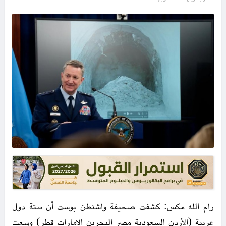
رام الله مكس: كشفت صحيفة واشنطن بوست أن ستة دول
عربية (الأردن السعودية مصر البحرين الإمارات قطر) وسعت