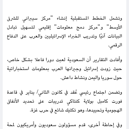
وتشمل الخطط المستقبلية إنشاء "مركز سيبراني للشرق
الأوسط" و"مركز دمج معلومات" إقليمي لتسهيل تبادل
البيانات آنيًا وتدريب الخبراء الإسرائيليين والعرب على الدفاع
الرقمي.
وأفادت التقارير أن السعودية لعبت دورا فاعلا بشكل خاص،
حيث زودت إسرائيل وجيرانها العرب بمعلومات استخباراتية
حول سوريا واليمن ونشاط داعش.
وتضمن اجتماع رئيسي عُقد في كانون الثاني/ يناير في قاعدة
فورت كامبل بولاية كنتاكي تدريبات على تحديد الأنفاق
الهجومية وتحييدها، وهو تكتيك شائع في حرب غزة.
وفي إحاطة أخرى، قدم مسؤولون سعوديون وأمريكيون لمحة