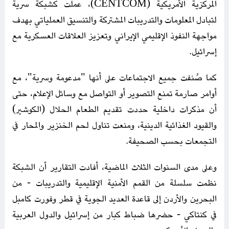
المركزية الأمريكية (CENTCOM)، عملت كشبكة سرية
لتبادل المعلومات والتدريبات المشتركة والتنسيق العملياتي بهدف
مواجهة النفوذ الإقليمي الإيراني وتعزيز العلاقات العسكرية مع
إسرائيل.
كما صُنفت جميع الاجتماعات على أنها "مدعومة وسرية"، مع
أوامر صارمة تمنع التصوير أو التواصل مع وسائل الإعلام، حتى
أن مذكرات داخلية حددت تقديم الطعام الحلال (الكوشير)
والقيود الغذائية الدينية، ومنعت تناول لحم الخنزير والمحار في
التجمعات بحسب الصحيفة.
وعلى مدى السنوات الثلاث الماضية، أفادت التقارير أن الشبكة
نظمت سلسلة من القمم الأمنية الإقليمية والتدريبات - من
البحرين والأردن إلى قاعدة العديد الجوية في قطر وفورت كامبل
في كنتاكي - حضرها ضباط كبار من إسرائيل والدول العربية