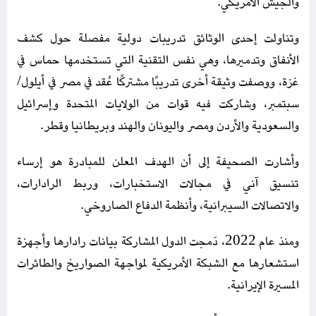
والجيش الأمريكي.
وتناولت إحدى الوثائق تدريبات دولية مفصلة حول كشف
الأنفاق وتدميرها، وهي نفس التقنية التي تستخدمها حماس في
غزة، ووصفت وثيقة أخرى تدريبًا مشتركًا عُقد في مصر في أيلول/
سبتمبر، وشاركت فيه قوات من الولايات المتحدة وإسرائيل
والسعودية والأردن ومصر واليونان والهند وبريطانيا وقطر.
وأشارت الصحيفة إلى أن الهدف المعلن للمبادرة هو إرساء
تنسيق آني في مجالات الاستخبارات، وربط الرادارات،
والاتصالات السيبرانية، وأنظمة الدفاع الصاروخي.
ومنذ عام 2022، دَمجت الدول المشاركة بيانات رادارها وأجهزة
استشعارها مع الشبكة الأمريكية لمواجهة الصواريخ والطائرات
المسيرة الإيرانية.