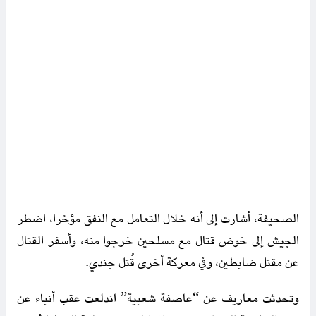
الصحيفة، أشارت إلى أنه خلال التعامل مع النفق مؤخرا، اضطر
الجيش إلى خوض قتال مع مسلحين خرجوا منه، وأسفر القتال
عن مقتل ضابطين، وفي معركة أخرى قُتل جندي.
وتحدثت معاريف عن “عاصفة شعبية” اندلعت عقب أنباء عن