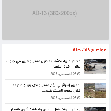
مواضيع ذات صلة
مصادر عبرية تكشف تفاصيل مقتل جنديين في جنوب
لبنان .. قوة الانفجار...
06 أغسطس، 2026
تحقيق إسرائيلي يرجّح مقتل جندي بنيران صديقة
خلال هجوم المستوطنين...
05 أغسطس، 2026
مصادر عبرية: مقتل جنديين وإصابة 7 آخرين بانفجار