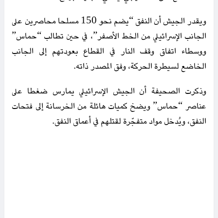
ويقدر الجيش أن النفق “يضم نحو 150 مسلحا محاصرين على
الجانب الإسرائيلي من الخط الأصفر”، في حين تطالب “حماس”
ووسطاء اتفاق وقف النار في القطاع بعودتهم إلى الجانب
الخاضع لسيطرة الحركة، وفق المصدر ذاته.
وذكرت الصحيفة أن الجيش الإسرائيلي يمارس ضغطا على
عناصر “حماس” ويضخ كميات هائلة من الخرسانة إلى فتحات
النفق، ويُدخل مواد متفجّرة لقتلهم في أعماق النفق.