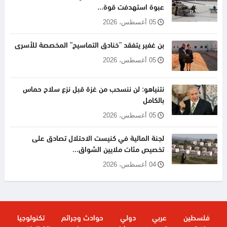
عبوة استهدفت قوة...
05 أغسطس، 2026
بن غفير يتفقد "خنادق التماسيح" المخصصة للأسرى
05 أغسطس، 2026
نتنياهو: لن ننسحب من غزة قبل نزع سلاح حماس
بالكامل
05 أغسطس، 2026
لجنة المالية في كنيست الاحتلال تصادق على
تخصيص مئات ملايين الشواق...
04 أغسطس، 2026
فلسطين
عربي
دولي
حوادث وجرائم
تكنولوجيا