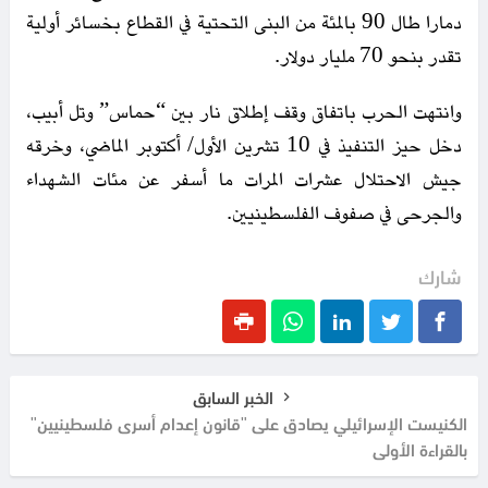
دمارا طال 90 بالمئة من البنى التحتية في القطاع بخسائر أولية
تقدر بنحو 70 مليار دولار.
وانتهت الحرب باتفاق وقف إطلاق نار بين “حماس” وتل أبيب،
دخل حيز التنفيذ في 10 تشرين الأول/ أكتوبر الماضي، وخرقه
جيش الاحتلال عشرات المرات ما أسفر عن مئات الشهداء
والجرحى في صفوف الفلسطينيين.
شارك
الخبر السابق
الكنيست الإسرائيلي يصادق على "قانون إعدام أسرى فلسطينيين"
بالقراءة الأولى