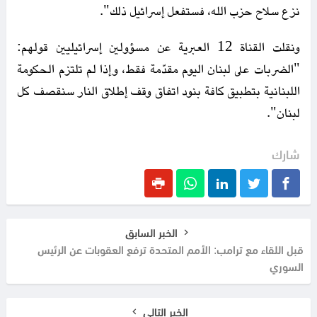
نزع سلاح حزب الله، فستفعل إسرائيل ذلك".
ونقلت القناة 12 العبرية عن مسؤولين إسرائيليين قولهم:
"الضربات على لبنان اليوم مقدّمة فقط، وإذا لم تلتزم الحكومة
اللبنانية بتطبيق كافة بنود اتفاق وقف إطلاق النار سنقصف كل
لبنان".
شارك
الخبر السابق
قبل اللقاء مع ترامب: الأمم المتحدة ترفع العقوبات عن الرئيس
السوري
الخبر التالي