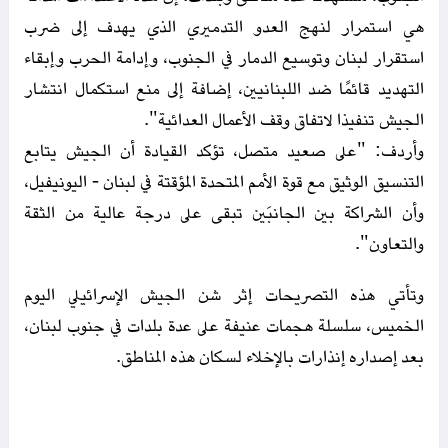
هي استمرار لنهج العدو التدميري الذي يهدف إلى ضرب
استقرار لبنان وتوسيع الدمار في الجنوب، وإدامة الحرب وإبقاء
التهديد قائمًا ضد اللبنانيين، إضافة إلى منع استكمال انتشار
الجيش تنفيذا لاتفاق وقف الأعمال العدائية".
وأردف: "على صعيد متصل، تؤكد القيادة أن الجيش يتابع
التنسيق الوثيق مع قوة الأمم المتحدة المؤقتة في لبنان - اليونيفيل،
وأن الشراكة بين الجانبَين تبقى على درجة عالية من الثقة
والتعاون".
وتأتي هذه التصريحات إثر شن الجيش الإسرائيلي اليوم
الخميس، سلسلة هجمات عنيفة على عدة بلدات في جنوب لبنان،
بعد إصداره إنذارات بالإخلاء لسكان هذه المناطق.