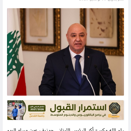
رام الله مكس- أكد الرئيس اللبناني جوزيف عون مساء اليوم