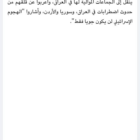
ينقل إلى الجماعات الموالية لها في العراق، وأعربوا عن قلقهم من
حدوث اضطرابات في العراق، وسوريا والأردن، وأشاروا "الهجوم
الإسرائيلي لن يكون جويا فقط".