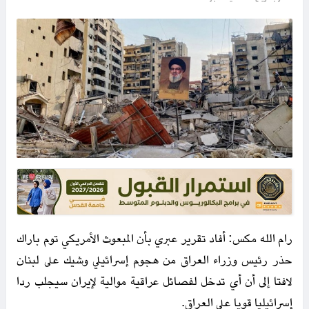
رام الله مكس: أفاد تقرير عبري بأن المبعوث الأمريكي توم باراك
حذر رئيس وزراء العراق من هجوم إسرائيلي وشيك على لبنان
لافتا إلى أن أي تدخل لفصائل عراقية موالية لإيران سيجلب ردا
إسرائيليا قويا على العراق.