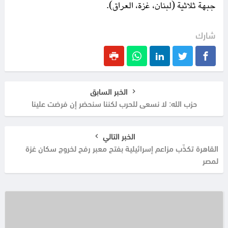
جبهة ثلاثية (لبنان، غزة، العراق).​
شارك
الخبر السابق
حزب الله: لا نسعى للحرب لكننا سنحضر إن فرضت علينا
الخبر التالي
القاهرة تكذّب مزاعم إسرائيلية بفتح معبر رفح لخروج سكان غزة
لمصر