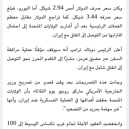
وكان سعر صرف الدولار أمس 2.94 شيكل. أما اليورو، فبلغ
سعر صرفه 3.44 شيكل. كما تراجع الدولار مقابل معظم
العملات الرئيسية بعد أن أشارت الولايات المتحدة إلى احتمال
اقترابها من التوصل إلى اتفاق مع إيران.
أعلن الرئيس دونالد ترامب أنه سيوقف مؤقتًا عملية مرافقة
السفن عبر مضيق هرمز، مشيرًا إلى التقدم المحرز نحو التوصل
إلى اتفاق شامل مع إيران.
وجاءت هذه التصريحات بعد وقت قصير من تصريح وزير
الخارجية الأمريكي ماركو روبيو يوم الثلاثاء بأن الولايات
المتحدة حققت أهدافها في العملية العسكرية ضد إيران، وأنها
"غير مهتمة بمزيد من التصعيد".
وانخفضت العقود الآجلة لخام غرب تكساس الوسيط إلى 100