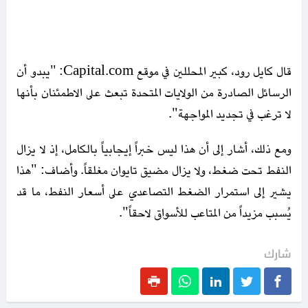
قال كايل رود، كبير المحللين في موقع Capital.com: "يبدو أن
الرسائل الصادرة من الولايات المتحدة تبعث على الاطمئنان بأنها
لا ترغب في تجديد المواجهة".
ومع ذلك، أشار إلى أن هذا ليس خبراً إيجابياً بالكامل، إذ لا يزال
النفط تحت ضغط، ولا يزال مضيق تايوان مغلقاً. وأضاف: "هذا
يشير إلى استمرار الضغط التصاعدي على أسعار النفط، ما قد
يُسبب مزيداً من المتاعب للأسواق لاحقاً".
شارك