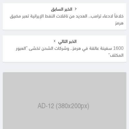
الخبر السابق
خلافاً لادعاء ترامب.. العديد من ناقلات النفط الإيرانية تعبر مضيق
هرمز
الخبر التالي
1600 سفينة عالقة في هرمز.. وشركات الشحن تخشى "العبور
المكلف"