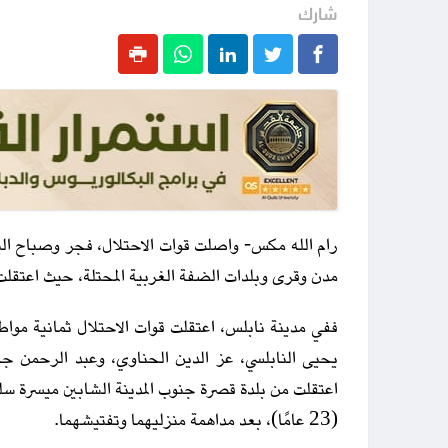
شارك
مدن وقرى وبلدات الضفة الغربية المحتلة، حيث اعتقلت 18 مواطنًا، بينهم سيدتان وعدة أطفا
ففي مدينة نابلس، اعتقلت قوات الاحتلال ثمانية مواطن
يحيى النابلسي، عز الدين الحناوي، وعبد الرحمن جاد
(23 عامًا)، بعد مداهمة منزليهما وتفتيشهما.