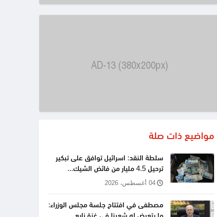
مواضيع ذات صلة
سلطة النقد: اسرائيل توافق على تبكير
ترحيل 4.5 مليار من فائض الشيك...
04 أغسطس، 2026
مصطفى في افتتاح جلسة مجلس الوزراء:
ما يتعرض له شعبنا في غزة نابع...