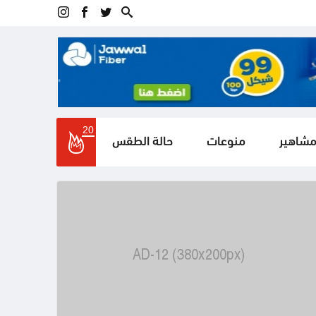
20
مشاهير
منوعات
حالة الطقس