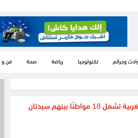
ادث وجرائم
تكنولوجيا
رياضة
صحة
فن و 
حملة اعتقالات واسعة في الضفة الغربية تشمل 18 مواطنًا بينهم سيدتان