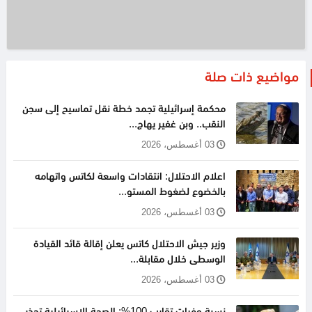
مواضيع ذات صلة
محكمة إسرائيلية تجمد خطة نقل تماسيح إلى سجن
النقب.. وبن غفير يهاج...
03 أغسطس، 2026
اعلام الاحتلال: انتقادات واسعة لكاتس واتهامه
بالخضوع لضغوط المستو...
03 أغسطس، 2026
وزير جيش الاحتلال كاتس يعلن إقالة قائد القيادة
الوسطى خلال مقابلة...
03 أغسطس، 2026