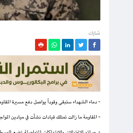
شارك
- دماء الشهداء ستبقى وقوداً يواصل دفع مسيرة المقاوم
- المقاومة ما زالت تمتلك قيادات نشأت في ميادين المو
- جرائم الاغتيالات والانتهاكات المتواصلة تضع الوسط