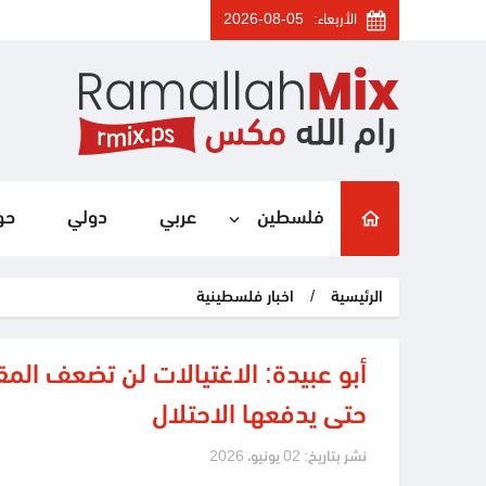
الأربعاء:
2026-08-05
فلسطين
عربي
دولي
حو
الرئيسية
/
اخبار فلسطينية
أبو عبيدة: الاغتيالات لن تضعف ال
حتى يدفعها الاحتلال
نشر بتاريخ: 02 يونيو، 2026