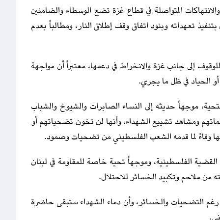
والانتهاكات المتواصلة في قطاع غزة تضع الوسطاء والضامنين
 بتنفيذ تعهداته وبنود اتفاق وقف إطلاق النار، ومطالباً بعدم
ية للوقوف إلى جانب غزة والانخراط في دعمها، معتبراً أن مواجهة
أو الحياد في ظل ما يجري.
تحية، موجهاً حديثه إلى النساء الصابرات والشيوخ والشباب
 كلماتهم ومشاهد تشييع الشهداء، وأنها لن تخون تضحياتهم أو
ها وفاءً لما قدمه الشعب الفلسطيني من تضحيات وصمود.
 القضية الفلسطينية، وموجهاً تحية خاصة للمقاومة في لبنان
ه من ملاحم وتكبيد الخسائر للاحتلال.
ا رغم التضحيات والخسائر، وأن دماء الشهداء ستبقى حاضرة
ي.