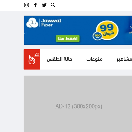
20
مشاهير
منوعات
حالة الطقس