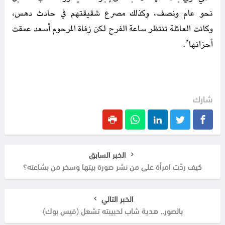
نحو عام ونصف، وكذلك مصرع شقيقتهم في حادث دهس،
وكانت العائلة تنتظر ساعة الفرح لكن زفاة المرحوم أسعد عمقت
أحزانها’.
شارك
الخبر السابق
كيف ردّت امرأة على من نشر صورة بيتها وسخر من بشاعته؟
الخبر التالي
بالصور.. هدية شاب لحبيبته تشعل (فيس بوك)