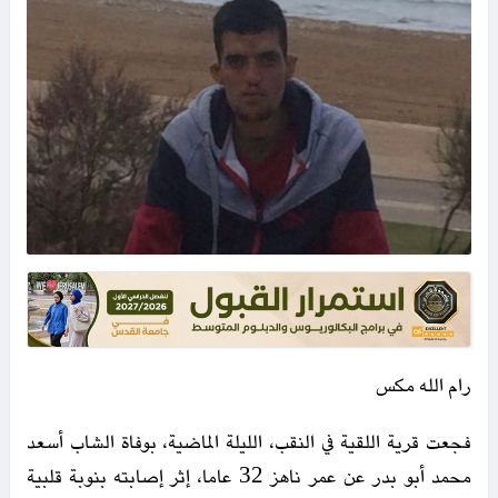
رام الله مكس
فجعت قرية اللقية في النقب، الليلة الماضية، بوفاة الشاب أسعد
محمد أبو بدر عن عمر ناهز 32 عاما، إثر إصابته بنوبة قلبية