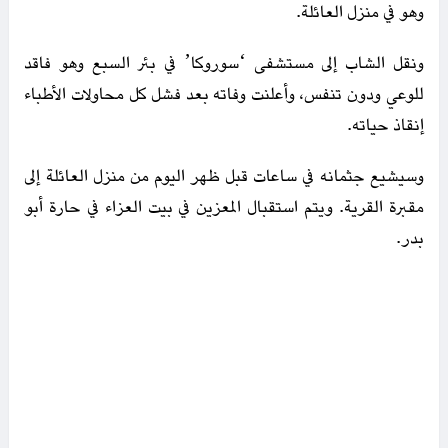
وهو في منزل العائلة.
ونقل الشاب إلى مستشفى ‘سوروكا’ في بئر السبع وهو فاقد
للوعي ودون تنفس، وأعلنت وفاته بعد فشل كل محاولات الأطباء
إنقاذ حياته.
وسيشيع جثمانه في ساعات قبل ظهر اليوم من منزل العائلة إلى
مقبرة القرية. ويتم استقبال المعزين في بيت العزاء في حارة أبو
بدر.