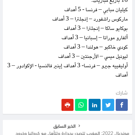
16 بأربع مباريات.
كيليان مبابي – فرنسا - 5 أهداف
ماركوس راشفورد – إنجلترا – 3 أهداف
بوكايو ساكا – إنجلترا – 3 أهداف
ألفارو موراتا – إسبانيا – 3 أهداف
كودي خاكبو – هولندا – 3 أهداف
ليونيل ميسي – الأرجنتين – 3 أهداف
أوليفييه جيرو – فرنسا- 3 أهداف إينير فالنسيا - الإكوادور – 3
أهداف
شارك
الخبر السابق
مونديال 2022: المغرب تتصدر بجدارة وتتأهل مع كرواتيا وخروج