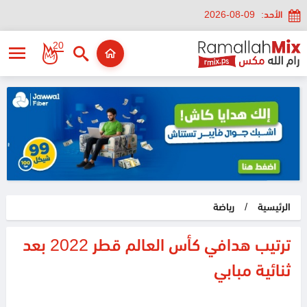
الأحد:
2026-08-09
20
الرئيسية
/
رياضة
ترتيب هدافي كأس العالم قطر 2022 بعد
ثنائية مبابي