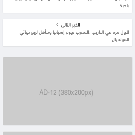
بلجيكا
الخبر التالي
لأول مرة في التاريخ...المغرب تهزم إسبانيا وتتأهل لربع نهائي
المونديال